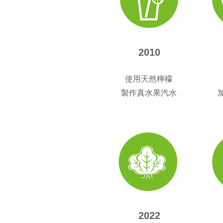
2010
使用天然檸檬
製作真水果汽水
2022