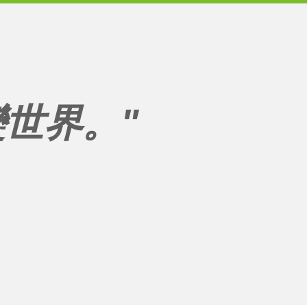
變世界。"