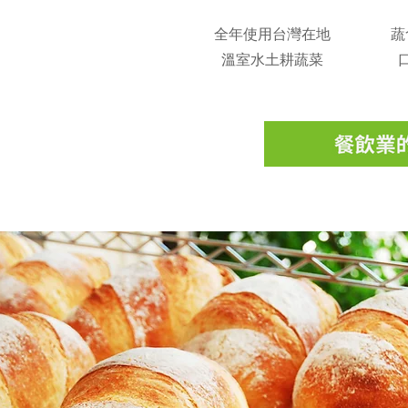
​全年使用台灣在地
蔬
溫室水土耕蔬菜