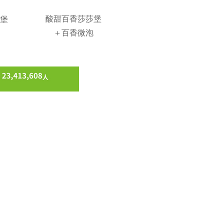
酸甜百香莎莎堡
堡
＋百香微泡
D