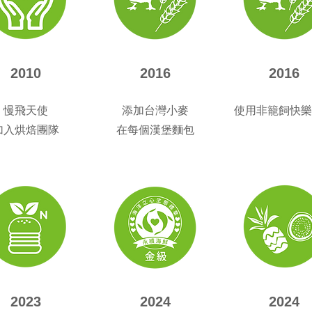
2010
2016
2016
慢飛天使
添加台灣小麥
使用非籠飼快樂
加入烘焙團隊
在每個漢堡麵包
2023
2024
2024