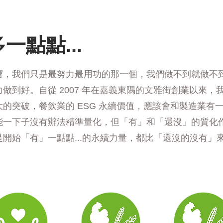
一點點...
寶寶，我們只是最努力最用功的那一個，我們做不到就做不
做到好。自從 2007 年在嘉義東隅的文雅街創業以來，
的突破，餐飲業的 ESG 永續價值，應該會和製造業有
能一下子沒有辦法精準量化，但「有」和「還沒」的質化
開始「有」一點點...的永續力量，都比「還沒的沒有」