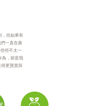
到，但如果有
我們一直在責
一些些不太一
作為，卻是我
來得更寶貴與