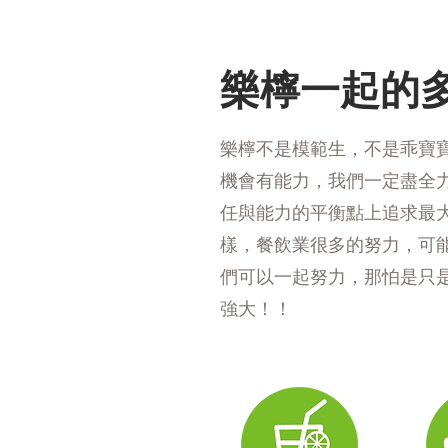
樂檸一起的多
​樂檸不是模範生，不是乖
機會有能力，我們一定盡全力
任與能力的平衡點上追求最大
樣，餐飲業很多的努力，可
們可以一起努力，那怕是只是
強大！！