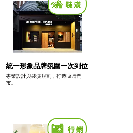
統一形象品牌氛圍一次到位
​專業設計與裝潢規劃，打造吸睛門
市。