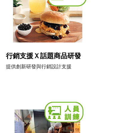
​行銷支援Ｘ話題商品研發
提供創新研發與行銷設計支援