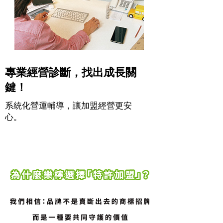
專業經營診斷，找出成長關
鍵！
系統化營運輔導，讓加盟經營更安
心。