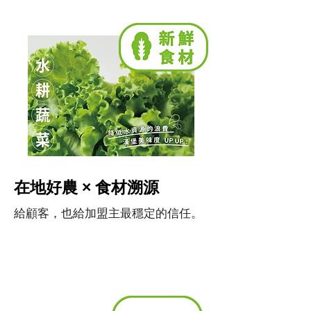
在地好農 × 食材溯源
給顧客，也給加盟主最穩定的信任。