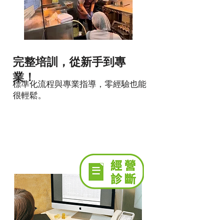
完整培訓，從新手到專
業
！
標準化流程與專業指導，零經驗也能
很輕鬆。