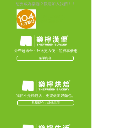
想要成為樂咖？歡迎加入我們！！
104 人力銀行，
樂檸樂咖專區
。
外帶超適合・外送更方便・短褲享優惠
菜單內容
我們不是麵包店，更能做出好麵包。
烘焙簡介 / 烘焙品項