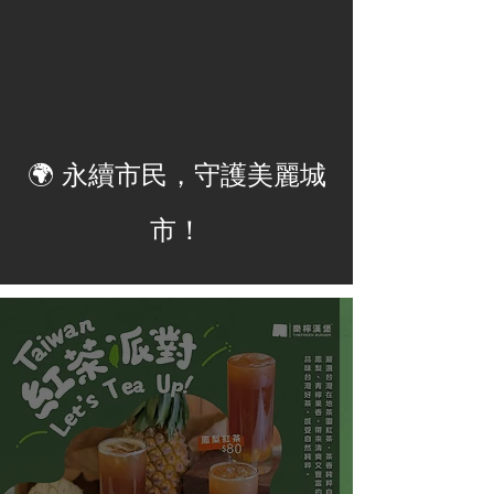
🌍 永續市民，守護美麗城
市！